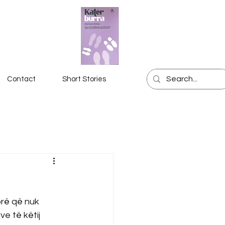
Contact
Short Stories
orë që nuk 
e të këtij 